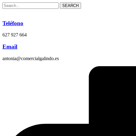
SEARCH
Teléfono
627 927 664
Email
antonia@comercialgalindo.es