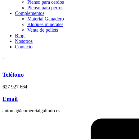
Pienso para cerdos
Pienso para perros
Complementos
Material Ganadero
Bloques minerales
Venta de pellets
Blog
Nosotros
Contacto
.
Teléfono
627 927 664
Email
antonia@comercialgalindo.es