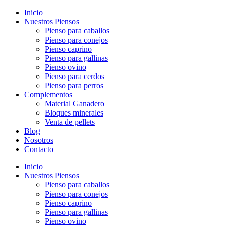
Inicio
Nuestros Piensos
Pienso para caballos
Pienso para conejos
Pienso caprino
Pienso para gallinas
Pienso ovino
Pienso para cerdos
Pienso para perros
Complementos
Material Ganadero
Bloques minerales
Venta de pellets
Blog
Nosotros
Contacto
Inicio
Nuestros Piensos
Pienso para caballos
Pienso para conejos
Pienso caprino
Pienso para gallinas
Pienso ovino