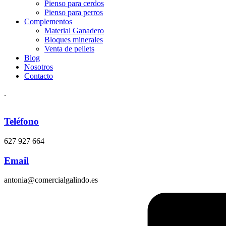
Pienso para cerdos
Pienso para perros
Complementos
Material Ganadero
Bloques minerales
Venta de pellets
Blog
Nosotros
Contacto
.
Teléfono
627 927 664
Email
antonia@comercialgalindo.es