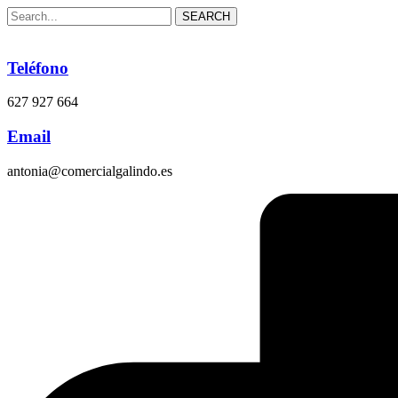
SEARCH
Teléfono
627 927 664
Email
antonia@comercialgalindo.es