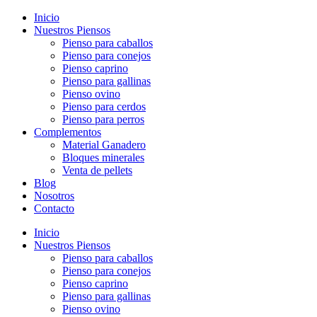
Inicio
Nuestros Piensos
Pienso para caballos
Pienso para conejos
Pienso caprino
Pienso para gallinas
Pienso ovino
Pienso para cerdos
Pienso para perros
Complementos
Material Ganadero
Bloques minerales
Venta de pellets
Blog
Nosotros
Contacto
Inicio
Nuestros Piensos
Pienso para caballos
Pienso para conejos
Pienso caprino
Pienso para gallinas
Pienso ovino